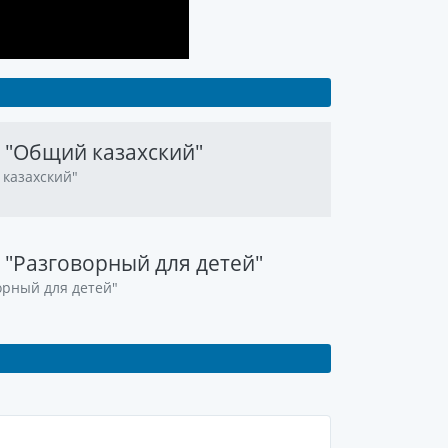
е "Общий казахский"
 казахский"
е "Разговорный для детей"
ворный для детей"