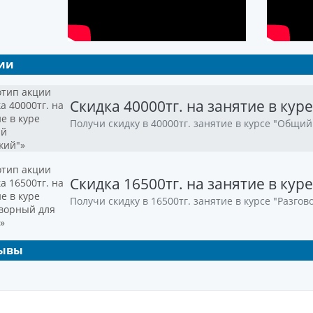
ии
Скидка 40000тг. на занятие в кур
Получи скидку в 40000тг. занятие в курсе "Общий
Скидка 16500тг. на занятие в кур
Получи скидку в 16500тг. занятие в курсе "Разго
ывы