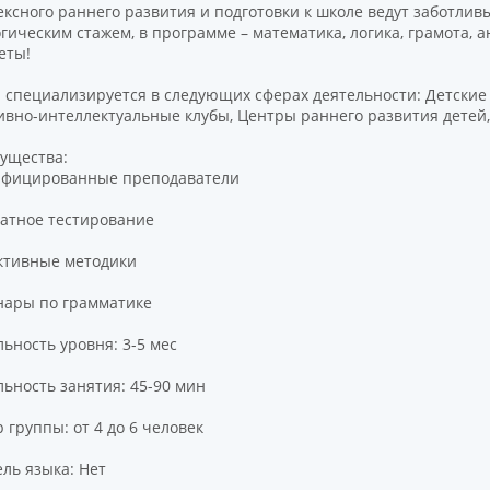
ексного раннего развития и подготовки к школе ведут заботли
гическим стажем, в программе – математика, логика, грамота,
еты!
 специализируется в следующих сферах деятельности: Детские
ивно-интеллектуальные клубы, Центры раннего развития детей
ущества:
ифицированные преподаватели
латное тестирование
ктивные методики
нары по грамматике
ьность уровня: 3-5 мес
ьность занятия: 45-90 мин
 группы: от 4 до 6 человек
ль языка: Нет