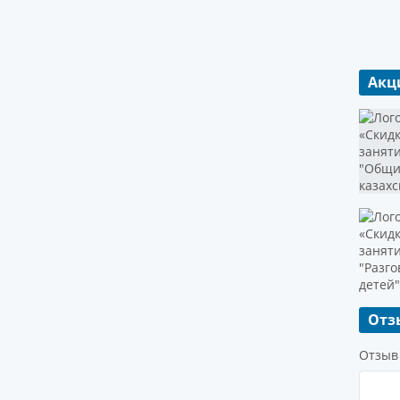
Акц
Отз
Отзыв