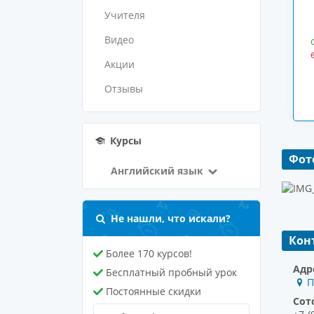
Учителя
Видео
Акции
Отзывы
Курсы
Фот
Английский язык
Не нашли, что искали?
Кон
Более 170 курсов!
Адр
Бесплатный пробный урок
П
Постоянные скидки
Сот