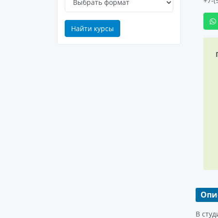
+7-(
Найти курсы
Опи
В студ