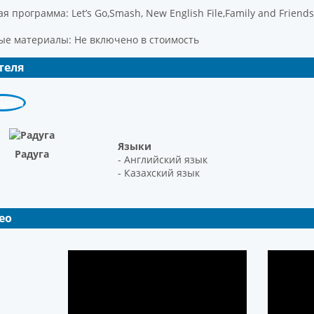
я программа: Let’s Go,Smash, New English File,Family and Friends,
ые материалы: Не включено в стоимость
теля
Языки
Радуга
- Английский язык
- Казахский язык
ео