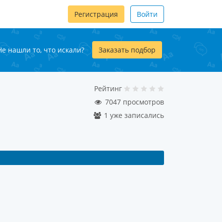
Регистрация
Войти
Не нашли то, что искали?
Заказать подбор
Рейтинг
7047 просмотров
1 уже записались