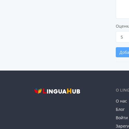
Оценк
Доба
О LIN
О нас
Блог
Войти
Зарег