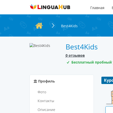
Главная
Best4Kids
Best4Kids
0 отзывов
Бесплатный пробный 
Кур
Профиль
Фото
Контакты
Описание