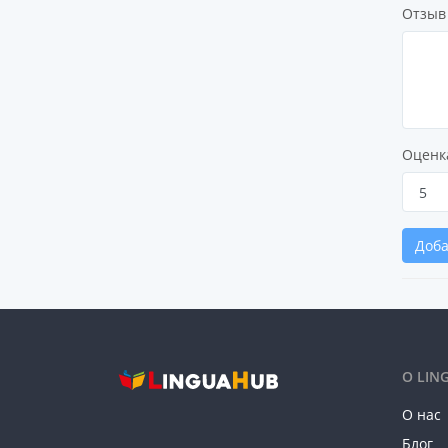
Отзыв
Оценк
Доба
О LIN
О нас
Блог