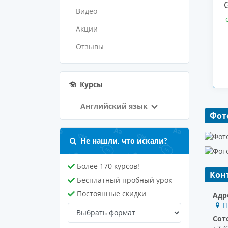
Видео
Акции
Отзывы
Курсы
Английский язык
Фот
Не нашли, что искали?
Более 170 курсов!
Кон
Бесплатный пробный урок
Постоянные скидки
Адр
П
Сот