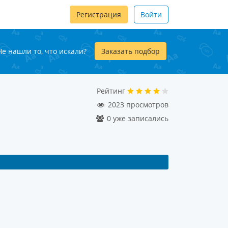
Регистрация
Войти
Не нашли то, что искали?
Заказать подбор
Рейтинг
2023 просмотров
0 уже записались